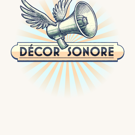
Passer
au
contenu