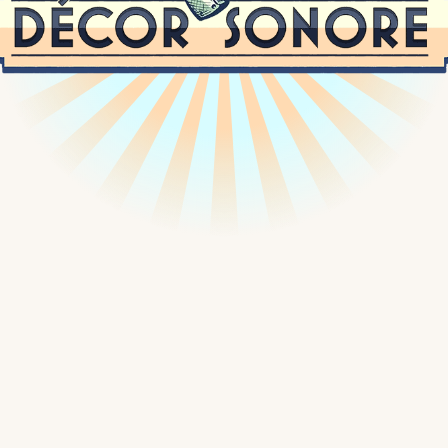
Passer
au
contenu