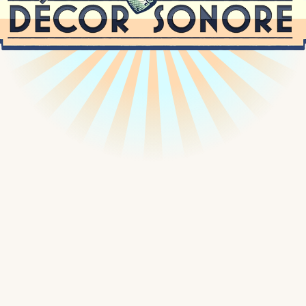
Passer
au
contenu