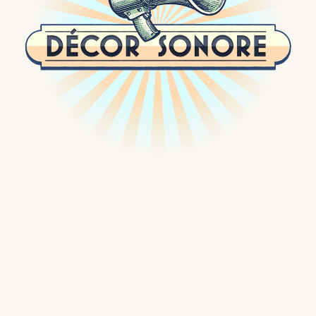
Passer
au
contenu