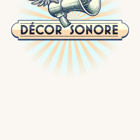
Passer
au
contenu