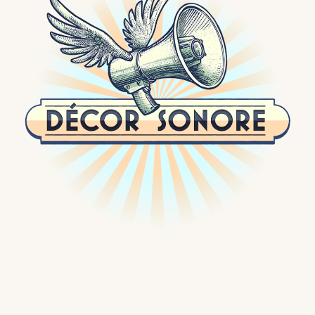
Passer
au
contenu