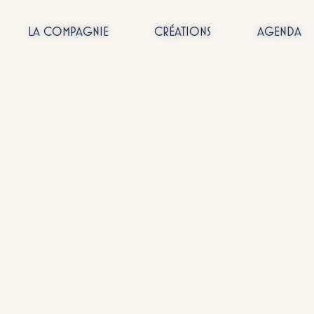
LA COMPAGNIE
CRÉATIONS
AGENDA
Passer
au
contenu
ualités
Act