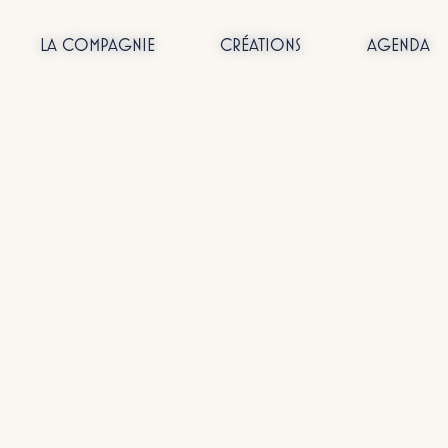
LA COMPAGNIE
CRÉATIONS
AGENDA
Passer
au
contenu
ualités
Act