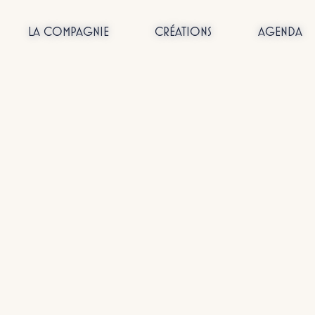
LA COMPAGNIE
CRÉATIONS
AGENDA
Passer
au
contenu
ualités
Act