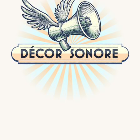
Passer
au
contenu