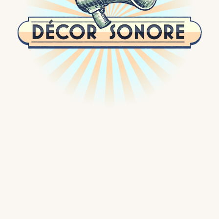
Passer
au
contenu