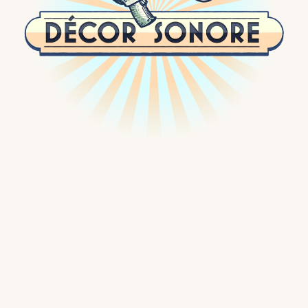
Passer
au
contenu