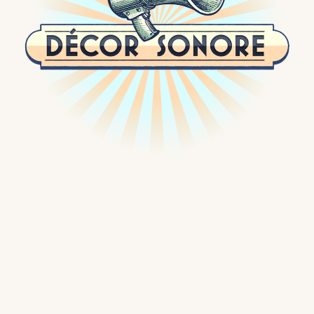
Passer
au
contenu